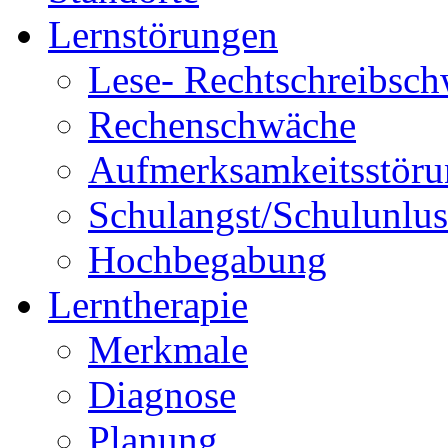
Lernstörungen
Lese- Rechtschreibsc
Rechenschwäche
Aufmerksamkeitsstöru
Schulangst/Schulunlus
Hochbegabung
Lerntherapie
Merkmale
Diagnose
Planung