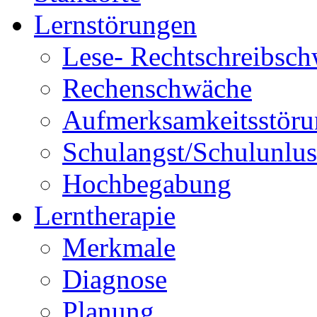
Lernstörungen
Lese- Rechtschreibsc
Rechenschwäche
Aufmerksamkeitsstöru
Schulangst/Schulunlus
Hochbegabung
Lerntherapie
Merkmale
Diagnose
Planung