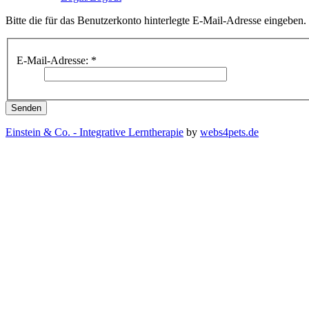
Bitte die für das Benutzerkonto hinterlegte E-Mail-Adresse eingeben
E-Mail-Adresse:
*
Senden
Einstein & Co. - Integrative Lerntherapie
by
webs4pets.de